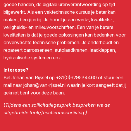
goede handen, de digitale urenverantwoording op tijd
bijgewerkt. Als een vaktechnische cursus je beter kan
maken, ben jij erbij. Je houdt je aan werk-, kwaliteits-,
veiligheids- en milieuvoorschriften. Een van je betere
kwaliteiten is dat je goede oplossingen kan bedenken voor
onverwachte technische problemen. Je onderhoudt en
repareert carrosserieën, autolaadkranen, laadkleppen,
hydraulische systemen enz.
Interesse?
Bel Johan van Rijssel op
+31(0)629534460
of stuur een
mail naar
johan@van-rijssel.nl
waarin je kort aangeeft dat jij
geknipt bent voor deze baan.
(
Tijdens een sollicitatiegesprek bespreken we de
uitgebreide taak/functieomschrijving.)