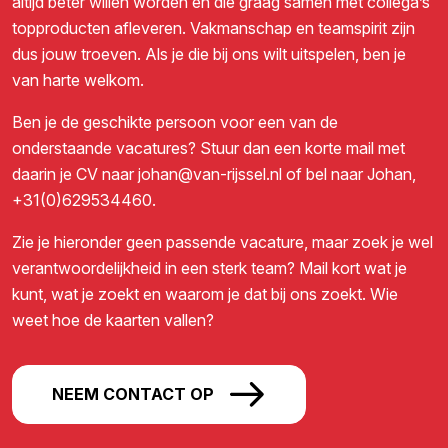
altijd beter willen worden én die graag samen met collega’s
topproducten afleveren. Vakmanschap en teamspirit zijn
dus jouw troeven. Als je die bij ons wilt uitspelen, ben je
van harte welkom.
Ben je de geschikte persoon voor een van de
onderstaande vacatures? Stuur dan een korte mail met
daarin je CV naar
johan@van-rijssel.nl
of bel naar Johan,
+31(0)629534460
.
Zie je hieronder geen passende vacature, maar zoek je wel
verantwoordelijkheid in een sterk team? Mail kort wat je
kunt, wat je zoekt en waarom je dat bij ons zoekt. Wie
weet hoe de kaarten vallen?
NEEM CONTACT OP